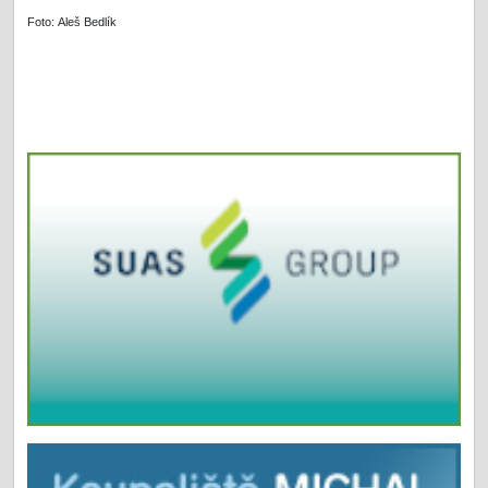
Foto: Aleš Bedlík