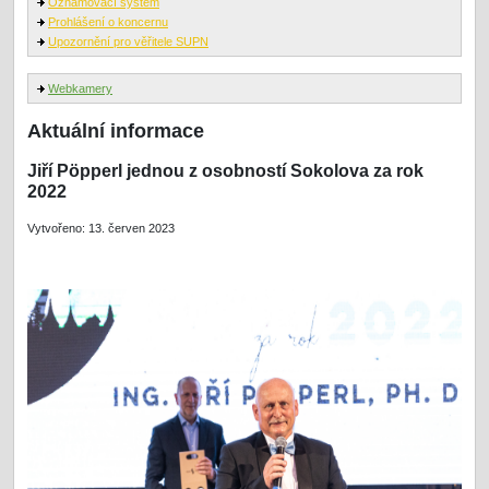
Oznamovací systém
Prohlášení o koncernu
Upozornění pro věřitele SUPN
Webkamery
Aktuální informace
Jiří Pöpperl jednou z osobností Sokolova za rok
2022
Vytvořeno: 13. červen 2023