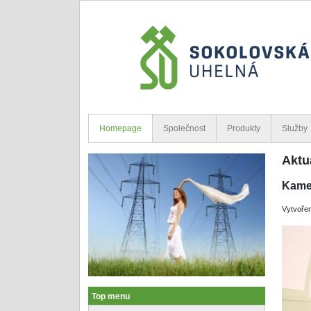
Homepage
Společnost
Produkty
Služby
Aktu
Kame
Vytvořen
Top menu