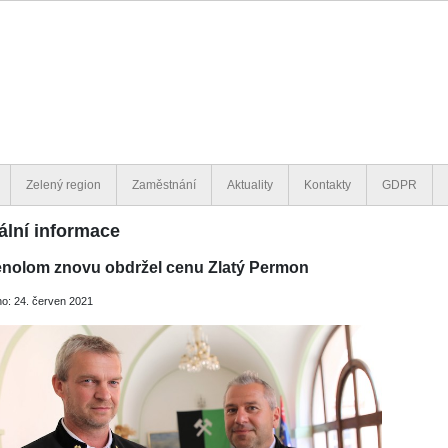
Zelený region
Zaměstnání
Aktuality
Kontakty
GDPR
ální informace
nolom znovu obdržel cenu Zlatý Permon
o: 24. červen 2021