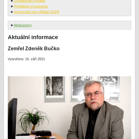
Oznamovací systém
Prohlášení o koncernu
Upozornění pro věřitele SUPN
Webkamery
Aktuální informace
Zemřel Zdeněk Bučko
Vytvořeno: 10. září 2021