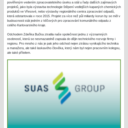
pověřeným vedením zpracovatelského úseku a stál u řady dalších zajímavých
projektů, jako byla výstavba technologie štěpení vedlejších kapaných chemických
produktů ve Vřesové, nebo výstavby regionálního centra zpracování odpadů,
která odstartovala v roce 2015. Projekt za více než půl miliardy korun by se měl v
budoucnosti stát jedním z klíčových pro zpracování komunálního odpadu z
celého Karlovarského kraje.
Odchodem Zdeňka Bučka ztratila naše společnost jednu z významných
osobností, která se nesmazatelně zapsala do dějin technického rozvoje firmy i
regionu. Pro mnoho z nás je pak jeho odchod nejen ztrátou vynikajícího technika
a manažera, ale také laskavého člověka, který nám byl nejen pracovním kolegou,
ale také přítelem.