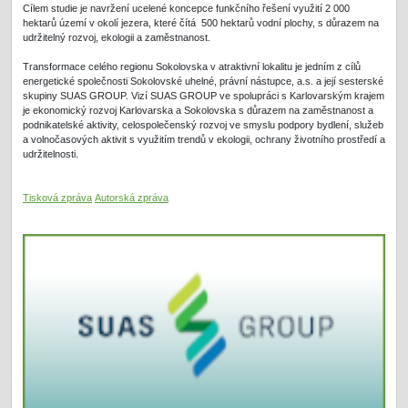
Cílem studie je navržení ucelené koncepce funkčního řešení využití 2 000
hektarů území v okolí jezera, které čítá 500 hektarů vodní plochy, s důrazem na
udržitelný rozvoj, ekologii a zaměstnanost.
Transformace celého regionu Sokolovska v atraktivní lokalitu je jedním z cílů
energetické společnosti Sokolovské uhelné, právní nástupce, a.s. a její sesterské
skupiny SUAS GROUP. Vizí SUAS GROUP ve spolupráci s Karlovarským krajem
je ekonomický rozvoj Karlovarska a Sokolovska s důrazem na zaměstnanost a
podnikatelské aktivity, celospolečenský rozvoj ve smyslu podpory bydlení, služeb
a volnočasových aktivit s využitím trendů v ekologii, ochrany životního prostředí a
udržitelnosti.
Tisková zpráva
Autorská zpráva