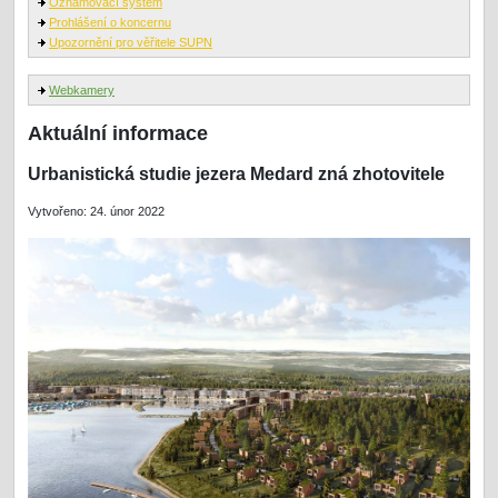
Oznamovací systém
Prohlášení o koncernu
Upozornění pro věřitele SUPN
Webkamery
Aktuální informace
Urbanistická studie jezera Medard zná zhotovitele
Vytvořeno: 24. únor 2022