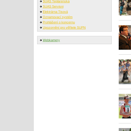
SUAS Teplárenská
SUAS Servisni
Elektrárna Tisová
Oznamovací systém
Prohlášení o koncernu
Upozornění pro věřitele SUPN
Webkamery