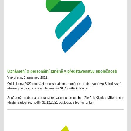
Oznámení o personální změně v představenstvu společnosti
Vytvořeno: 3. prosinec 2021
Od 1. ledna 2022 dochází k personálním změnám v představenstvu Sokolovské
uhelné, p.n., a.s. a v představenstvu SUAS GROUP a. s.
Současný předseda představenstva obou skupin Ing. Zbyšek Klapka, MBA se na
vlastní žádost rozhodl k 31.12.2021 odstoupit z těchto funkcí.