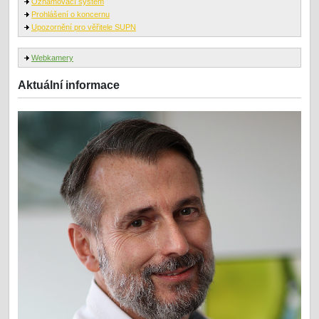
Oznamovací systém
Prohlášení o koncernu
Upozornění pro věřitele SUPN
Webkamery
Aktuální informace