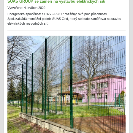
SUAS GROUP se zaměří na výstavbu elektrických sítí
Vytvořeno: 4. květen 2022
Energetická společnost SUAS GROUP rozšiřuje své pole působnosti.
Spoluzakládá montážní podnik SUAS Grid, který se bude zaměřovat na stavbu
elektrických rozvodných sítí.