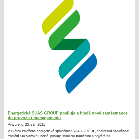
Energetická SUAS GROUP posiluje a hledá nové zaměstnance
do provozu i managementu
Vytvořeno: 23. září 2021
V květnu založená energetická společnost SUAS GROUP, sesterská společnost
tradiční Sokolovské uhelné, posiluje svou roli tradičního a největšího