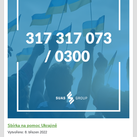
Sbírka na pomoc Ukrajině
Vytvořeno: 8. březen 2022