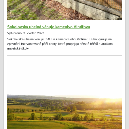
Sokolovská uhelná věnuje kamenivo Vintířovu
Vytvořeno: 3. květen 2022
Sokolovská uhelná věnuje 350 tun kameniva obci Vintířov. Ta ho využije na
zpevnění frekventované pěší cesty, která propojuje dětské hřiště s areálem
mateřské školy.