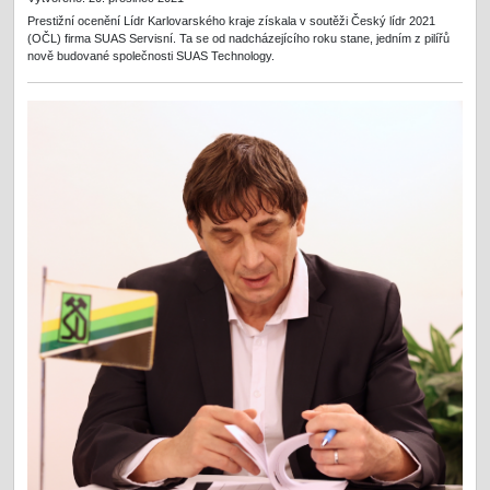
Prestižní ocenění Lídr Karlovarského kraje získala v soutěži Český lídr 2021
(OČL) firma SUAS Servisní. Ta se od nadcházejícího roku stane, jedním z pilířů
nově budované společnosti SUAS Technology.