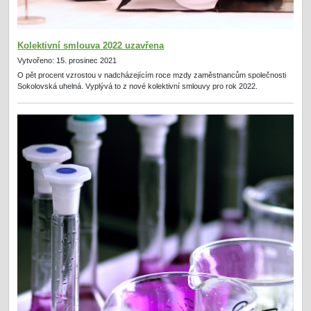
Kolektivní smlouva 2022 uzavřena
Vytvořeno: 15. prosinec 2021
O pět procent vzrostou v nadcházejícím roce mzdy zaměstnancům společnosti
Sokolovská uhelná. Vyplývá to z nové kolektivní smlouvy pro rok 2022.