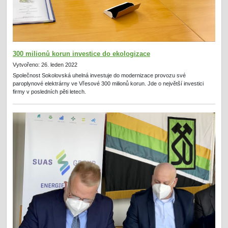
300 milionů korun investice do ekologizace
Vytvořeno: 26. leden 2022
Společnost Sokolovská uhelná investuje do modernizace provozu své
paroplynové elektrárny ve Vřesové 300 milionů korun. Jde o největší investici
firmy v posledních pěti letech.