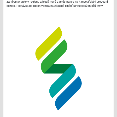
zaměstnavatele v regionu a hledá nové zaměstnance na kancelářské i provozní
pozice. Poptávka po lidech vzniká na základě plnění strategických cílů firmy.