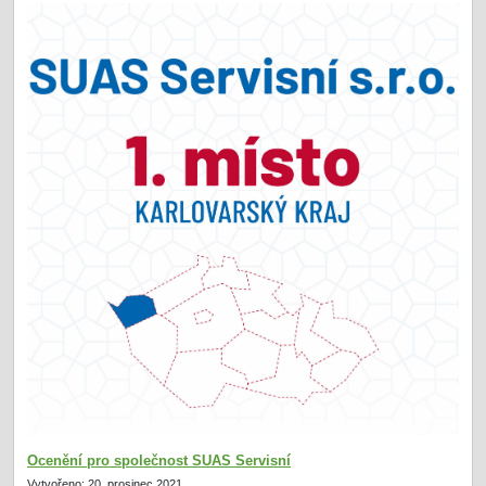
Ocenění pro společnost SUAS Servisní
Vytvořeno: 20. prosinec 2021