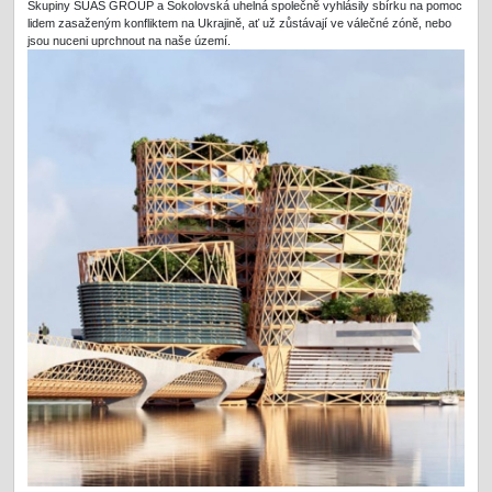
Skupiny SUAS GROUP a Sokolovská uhelná společně vyhlásily sbírku na pomoc
lidem zasaženým konfliktem na Ukrajině, ať už zůstávají ve válečné zóně, nebo
jsou nuceni uprchnout na naše území.