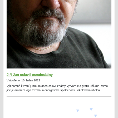
Jiří Jun oslavil osmdesátiny
Vytvořeno: 10. leden 2022
Významné životní jubileum dnes oslavil známý výtvarník a grafik Jiří Jun. Mimo
jiné je autorem loga těžební a energetické společnosti Sokolovská uhelná.