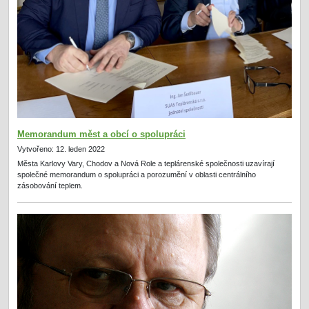
Memorandum měst a obcí o spolupráci
Vytvořeno: 12. leden 2022
Města Karlovy Vary, Chodov a Nová Role a teplárenské společnosti uzavírají
společné memorandum o spolupráci a porozumění v oblasti centrálního
zásobování teplem.