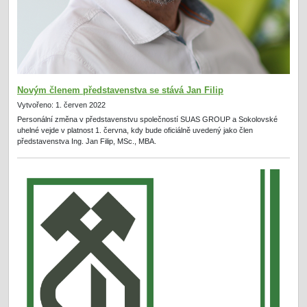
Novým členem představenstva se stává Jan Filip
Vytvořeno: 1. červen 2022
Personální změna v představenstvu společností SUAS GROUP a Sokolovské
uhelné vejde v platnost 1. června, kdy bude oficiálně uvedený jako člen
představenstva Ing. Jan Filip, MSc., MBA.