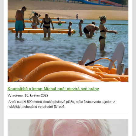
Koupaliště a kemp Michal opět otevírá své brány
Vytvořeno: 18. květen 2022
Areál nabízí 500 metrů dlouhé pískové pláže, stále čistou vodu a jeden z
nejdelších tobogánů ve střední Evropě.