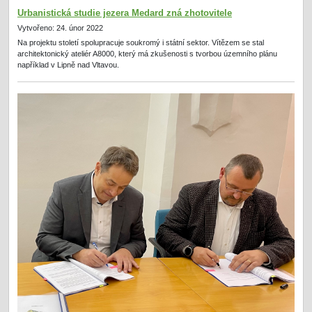
Urbanistická studie jezera Medard zná zhotovitele
Vytvořeno: 24. únor 2022
Na projektu století spolupracuje soukromý i státní sektor. Vítězem se stal
architektonický ateliér A8000, který má zkušenosti s tvorbou územního plánu
například v Lipně nad Vltavou.